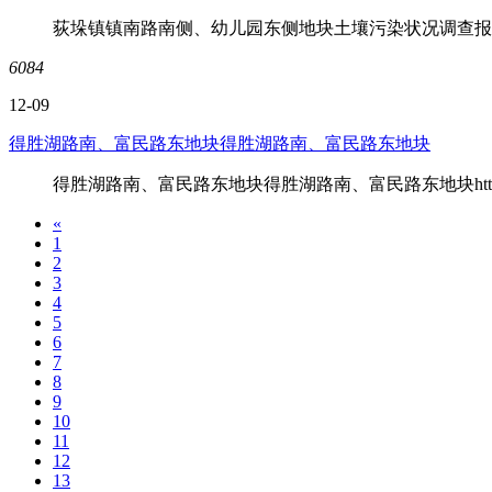
荻垛镇镇南路南侧、幼儿园东侧地块土壤污染状况调查报告公示https://qr.din
6084
12-09
得胜湖路南、富民路东地块得胜湖路南、富民路东地块
得胜湖路南、富民路东地块得胜湖路南、富民路东地块https://qr.dingtalk
«
1
2
3
4
5
6
7
8
9
10
11
12
13