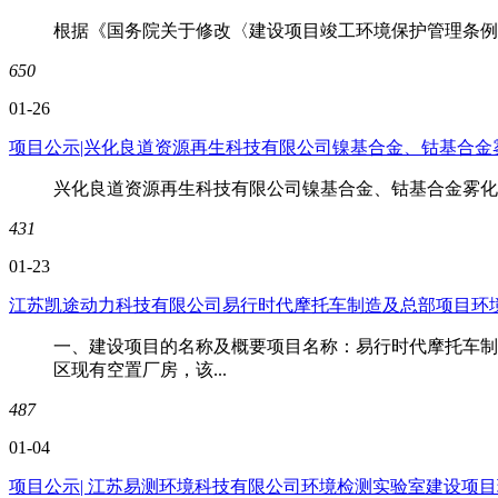
根据《国务院关于修改〈建设项目竣工环境保护管理条例〉的决
650
01-26
项目公示|兴化良道资源再生科技有限公司镍基合金、钴基合金
兴化良道资源再生科技有限公司镍基合金、钴基合金雾化粉末项目环评表分享链接：ht
431
01-23
江苏凯途动力科技有限公司易行时代摩托车制造及总部项目环
一、建设项目的名称及概要项目名称：易行时代摩托车制造
区现有空置厂房，该...
487
01-04
项目公示| 江苏易测环境科技有限公司环境检测实验室建设项