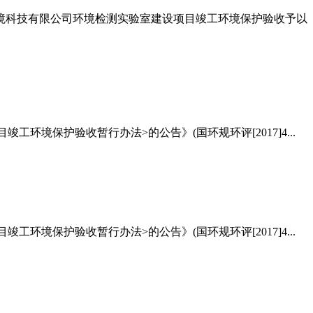
环境科技有限公司环境检测实验室建设项目竣工环境保护验收予以
境保护验收暂行办法>的公告》(国环规环评[2017]4...
境保护验收暂行办法>的公告》(国环规环评[2017]4...