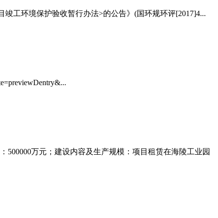
境保护验收暂行办法>的公告》(国环规环评[2017]4...
viewDentry&...
500000万元；建设内容及生产规模：项目租赁在海陵工业园