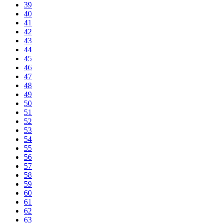
39
40
41
42
43
44
45
46
47
48
49
50
51
52
53
54
55
56
57
58
59
60
61
62
63