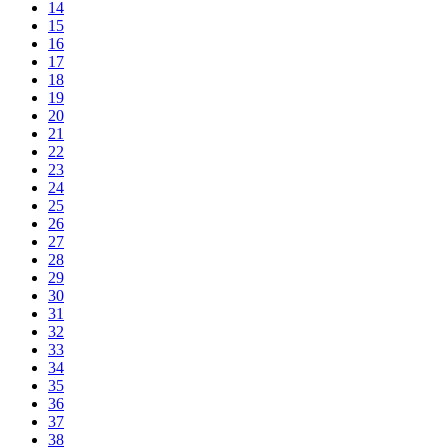
14
15
16
17
18
19
20
21
22
23
24
25
26
27
28
29
30
31
32
33
34
35
36
37
38