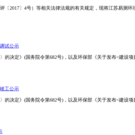
评〔2017〕4号）等相关法律法规的有关规定，现将江苏易测
目调试公示
定》(国务院令第682号)，以及环保部《关于发布<建设项目竣工环
目竣工公示
定》(国务院令第682号)，以及环保部《关于发布<建设项目竣工环
示