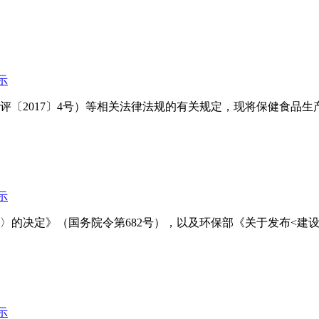
示
〔2017〕4号）等相关法律法规的有关规定，现将保健食品生
示
〉的决定》（国务院令第682号），以及环保部《关于发布<建
示