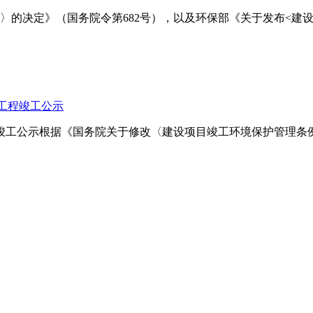
〉的决定》（国务院令第682号），以及环保部《关于发布<建
站工程竣工公示
竣工公示根据《国务院关于修改〈建设项目竣工环境保护管理条例