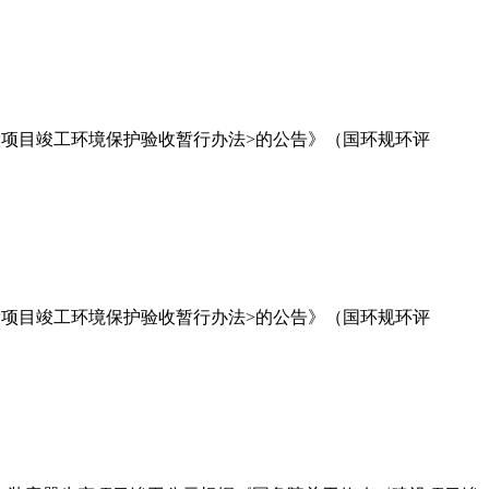
设项目竣工环境保护验收暂行办法>的公告》（国环规环评
设项目竣工环境保护验收暂行办法>的公告》（国环规环评