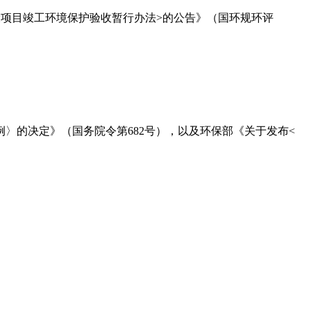
设项目竣工环境保护验收暂行办法>的公告》（国环规环评
〉的决定》（国务院令第682号），以及环保部《关于发布<