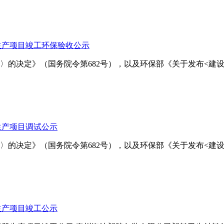
生产项目竣工环保验收公示
〉的决定》（国务院令第682号），以及环保部《关于发布<建
生产项目调试公示
〉的决定》（国务院令第682号），以及环保部《关于发布<建
生产项目竣工公示