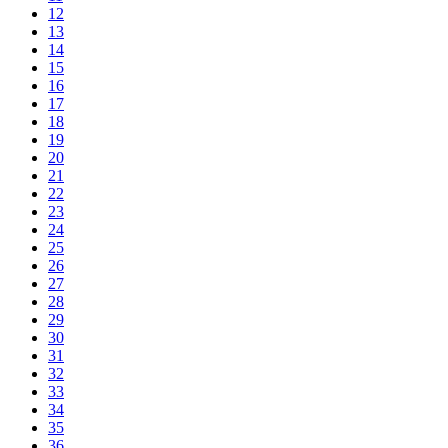
12
13
14
15
16
17
18
19
20
21
22
23
24
25
26
27
28
29
30
31
32
33
34
35
36