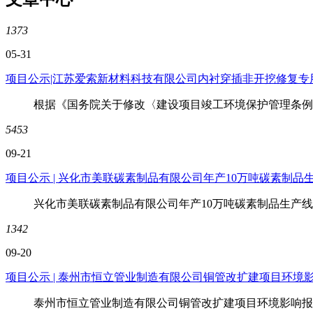
1373
05-31
项目公示|江苏爱索新材料科技有限公司内衬穿插非开挖修复专
根据《国务院关于修改〈建设项目竣工环境保护管理条例〉的决
5453
09-21
项目公示 | 兴化市美联碳素制品有限公司年产10万吨碳素制
兴化市美联碳素制品有限公司年产10万吨碳素制品生产线技术改造项目（一
1342
09-20
项目公示 | 泰州市恒立管业制造有限公司铜管改扩建项目环境
泰州市恒立管业制造有限公司铜管改扩建项目环境影响报告表全本公示公示链接：h