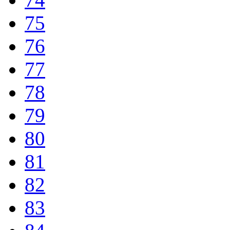
75
76
77
78
79
80
81
82
83