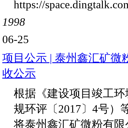
https://space.dingtalk
1998
06-25
项目公示 | 泰州鑫汇矿
收公示
根据《建设项目竣工环
规环评〔2017〕4号
将泰州鑫汇矿微粉有限