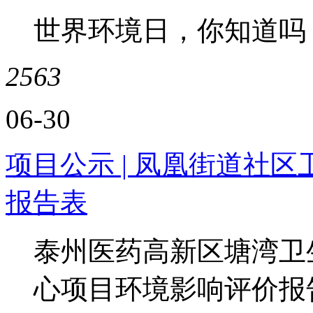
世界环境日，你知道吗？
2563
06-30
项目公示 | 凤凰街道社
报告表
泰州医药高新区塘湾卫
心项目环境影响评价报