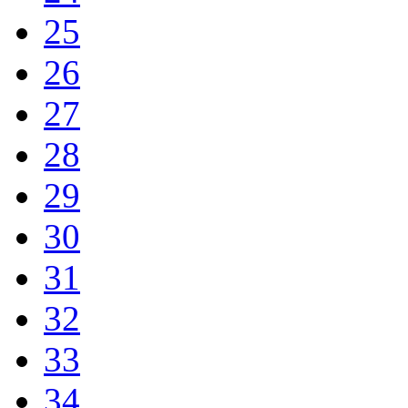
25
26
27
28
29
30
31
32
33
34