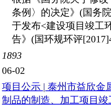
条例〉的决定》(国务院
于发布<建设项目竣工
告》(国环规环评[2017]4.
1893
06-02
项目公示 | 泰州市益欣
制品的制造、加工项目竣