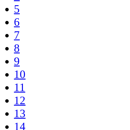
5
6
7
8
9
10
11
12
13
14