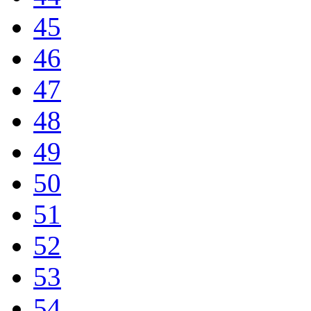
45
46
47
48
49
50
51
52
53
54