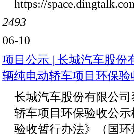
https://space.dingtal
2493
06-10
项目公示 | 长城汽车股
辆纯电动轿车项目环保验
长城汽车股份有限公司
轿车项目环保验收公示
验收暂行办法》（国环规