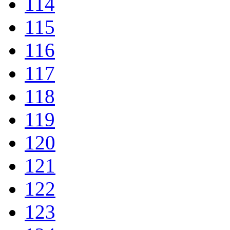
114
115
116
117
118
119
120
121
122
123