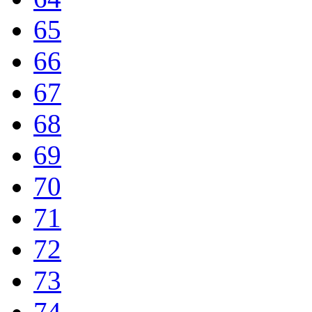
65
66
67
68
69
70
71
72
73
74