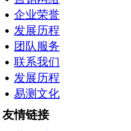
企业荣誉
发展历程
团队服务
联系我们
发展历程
易测文化
友情链接