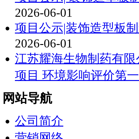
2026-06-01
项目公示|装饰造型板
2026-06-01
江苏耀海生物制药有限
项目 环境影响评价第
网站导航
公司简介
营销网络