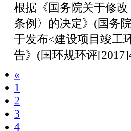
根据《国务院关于修改
条例〉的决定》(国务院
于发布<建设项目竣工
告》(国环规环评[2017]4.
«
1
2
3
4