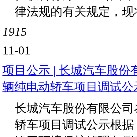
律法规的有关规定，现将
1915
11-01
项目公示 | 长城汽车股
辆纯电动轿车项目调试公
长城汽车股份有限公司
轿车项目调试公示根据