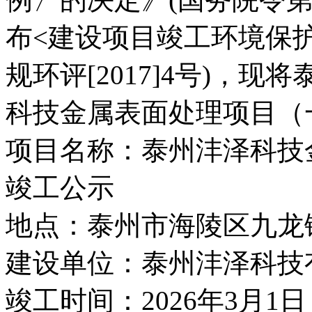
布
<
建设项目竣工环境保
规环评
[2017]4
号
)
，现将
科技金属表面处理项目（
项目名称：
泰州沣泽科技
竣工公示
地点：
泰州市海陵区九龙
建设单位：
泰州沣泽科技
竣工时间：
202
6
年
3
月
1
日