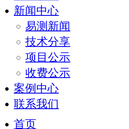
新闻中心
易测新闻
技术分享
项目公示
收费公示
案例中心
联系我们
首页