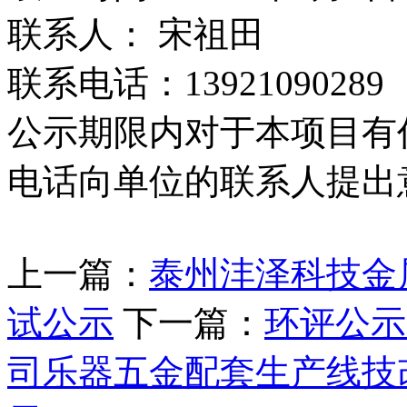
联系人：
宋祖田
联系电话：
13921090289
公示期限内对于本项目有
电话向单位的联系人提出
上一篇：
泰州沣泽科技金
试公示
下一篇：
环评公示
司乐器五金配套生产线技