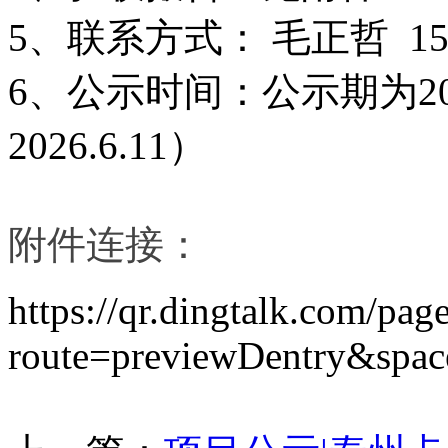
5
、联系
方式：
毛正哲
1
6
、公示时间：公示期为
2
202
6.6.11
）
附件连接：
https://qr.dingtalk.com/pa
route=previewDentry&spa