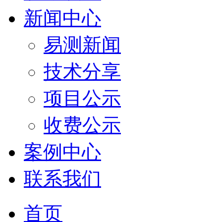
新闻中心
易测新闻
技术分享
项目公示
收费公示
案例中心
联系我们
首页