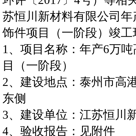
苏恒川新材料有限公司年
饰件项目（一阶段）
竣工
1
、项目名称：
年产
6
万吨
目（一阶段）
2
、建设地
点：
泰州市高
东侧
3
、建设单位：
江苏恒川
4
、验收报告：见附件