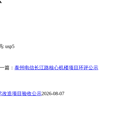
示
: usp5
一篇：
泰州电信长江路核心机楼项目环评公示
技术改造项目验收公示
2026-08-07