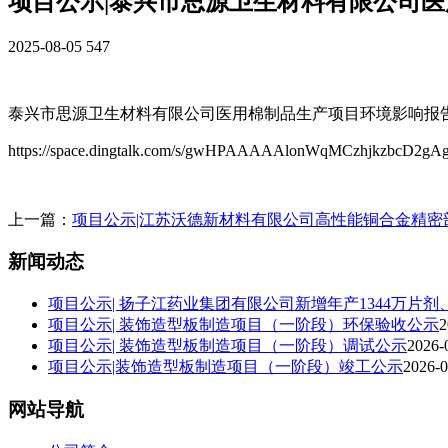
项目公示|泰兴市思源卫生材料有限公司
2025-08-05
547
泰兴市思源卫生材料有限公司医用棉制品生产项目环境影响报
https://space.dingtalk.com/s/gwHPAAAAAlonWqMCzhjkzb
上一篇：
项目公示|江苏沃德新材料有限公司高性能铜合金精
新闻动态
项目公示| 扬子江药业集团有限公司新增年产1344万片剂
项目公示| 装饰造型板制造项目（一阶段）环保验收公示
2
项目公示| 装饰造型板制造项目（一阶段）调试公示
2026-
项目公示|装饰造型板制造项目（一阶段）竣工公示
2026-0
网站导航